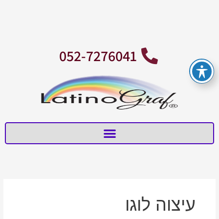
ילוג
תוכן
052-7276041
עיצוה לוגו