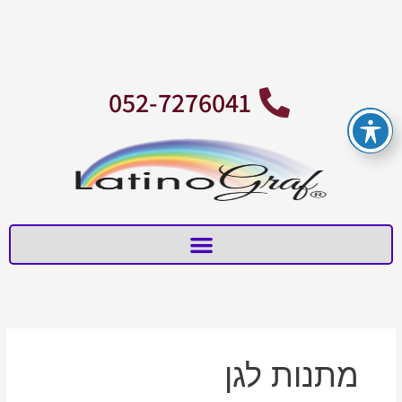
ילוג
תוכן
052-7276041
מתנות לגן