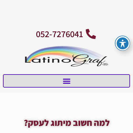
ילוג
תוכן
052-7276041
למה חשוב מיתוג לעסק?