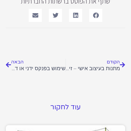
שתף את הפוסט ברשתות החברתיות
קודם
הבא
הקודם
הבאה
מתנות בעיצוב אישי – זיכרון בלתי נשכח
שימוש בפנקס ידני או דיגיטלי?
עוד לחקור