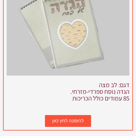
דגם: לב מצה
הגדה נוסח ספרדי-מזרחי.
85 עמודים כולל הכריכות
להזמנה לחץ כאן