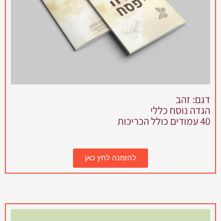
דגם: זהב
הגדה נוסח כללי
40 עמודים כולל הכריכות
להזמנה לחץ כאן