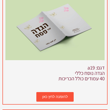
דגם: a19
הגדה נוסח כללי
40 עמודים כולל הכריכות
להזמנה לחץ כאן