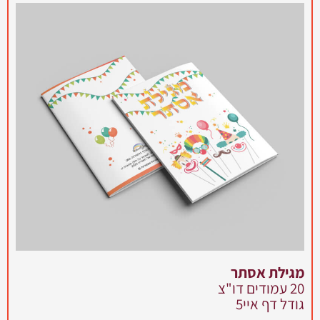
מגילת אסתר
20 עמודים דו"צ
גודל דף איי5