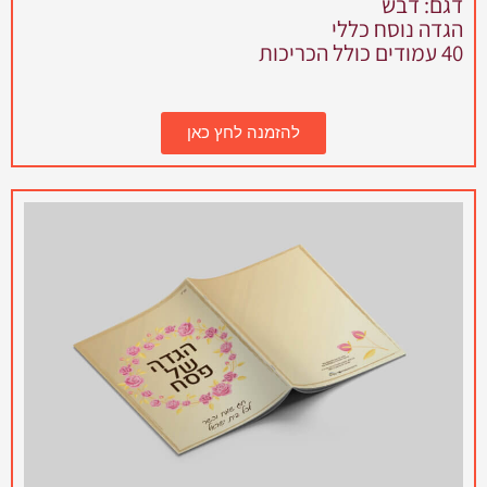
דגם: דבש
הגדה נוסח כללי
40 עמודים כולל הכריכות
להזמנה לחץ כאן