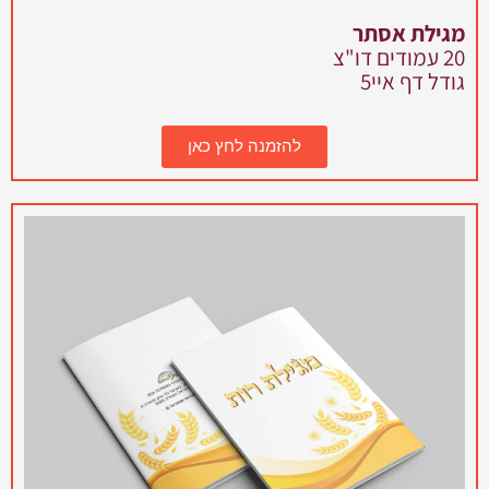
מגילת אסתר
20 עמודים דו"צ
גודל דף איי5
להזמנה לחץ כאן