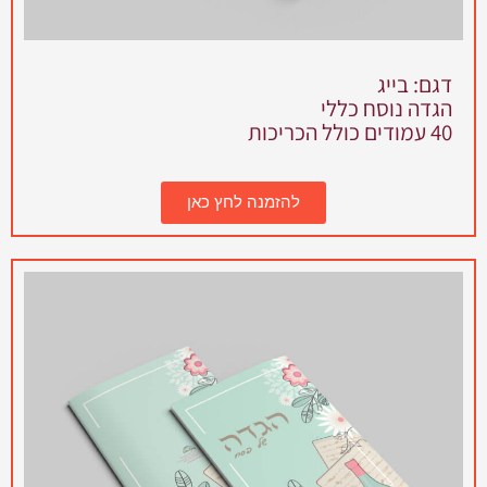
דגם: בייג
הגדה נוסח כללי
40 עמודים כולל הכריכות
להזמנה לחץ כאן