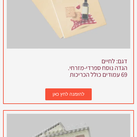
דגם: לחיים
הגדה נוסח ספרדי-מזרחי.
69 עמודים כולל הכריכות
להזמנה לחץ כאן