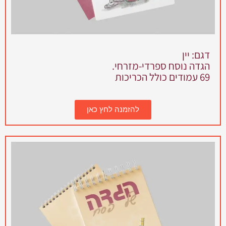
דגם: יין
הגדה נוסח ספרדי-מזרחי.
69 עמודים כולל הכריכות
להזמנה לחץ כאן