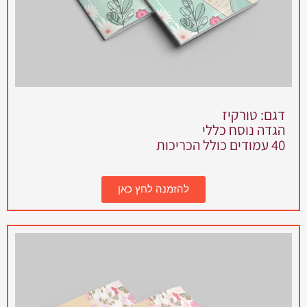
דגם: טורקיז
הגדה נוסח כללי
40 עמודים כולל הכריכות
להזמנה לחץ כאן